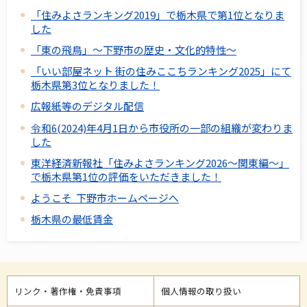
「住みよさランキング2019」で栃木県で第1位となりま
した
「東の飛鳥」～下野市の歴史・文化的特性～
「いい部屋ネット 街の住みここちランキング2025」にて
栃木県第3位となりました！
広報紙等のデジタル配信
令和6(2024)年4月1日から市役所の一部の組織が変わりま
した
東洋経済新報社「住みよさランキング2026～関東編～」
で栃木県第1位の評価をいただきました！
ようこそ 下野市ホームページへ
栃木県の最低賃金
リンク・著作権・免責事項
個人情報の取り扱い