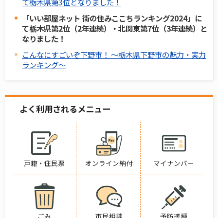
て栃木県第3位となりました！
「いい部屋ネット 街の住みここちランキング2024」に
て栃木県第2位（2年連続）・北関東第7位（3年連続）と
なりました！
こんなにすごいぞ下野市！ ～栃木県下野市の魅力・実力
ランキング～
よく利用されるメニュー
戸籍・住民票
オンライン納付
マイナンバー
ごみ
市民相談
予防接種