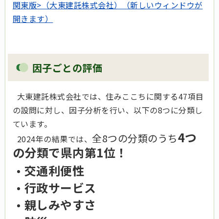
関東版>（大東建託株式会社）（新しいウィンドウが
開きます）
因子ごとの評価
大東建託株式会社では、住みここちに関する47項目
の設問に対し、因子分析を行い、以下の8つに分類し
ています。
4つ
全8つの分類のうち
2024年の結果では、
の分類で県内第1位！
交通利便性
行政サービス
親しみ
やすさ