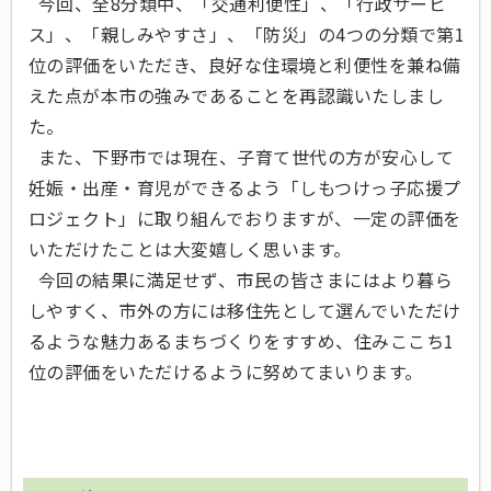
今回、全8分類中、「交通利便性」、「行政サービ
ス」、「親しみやすさ」、「防災」の4つの分類で第1
位の評価をいただき、良好な住環境と利便性を兼ね備
えた点が本市の強みであることを再認識いたしまし
た。
また、下野市では現在、子育て世代の方が安心して
妊娠・出産・育児ができるよう「しもつけっ子応援プ
ロジェクト」に取り組んでおりますが、一定の評価を
いただけたことは大変嬉しく思います。
今回の結果に満足せず、市民の皆さまにはより暮ら
しやすく、市外の方には移住先として選んでいただけ
るような魅力あるまちづくりをすすめ、住みここち1
位の評価をいただけるように努めてまいります。