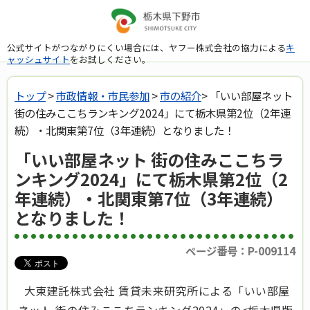
公式サイトがつながりにくい場合には、ヤフー株式会社の協力による
キ
ャッシュサイト
をお試しください。
トップ
>
市政情報・市民参加
>
市の紹介
> 「いい部屋ネット
街の住みここちランキング2024」にて栃木県第2位（2年連
続）・北関東第7位（3年連続）となりました！
「いい部屋ネット 街の住みここちラ
ンキング2024」にて栃木県第2位（2
年連続）・北関東第7位（3年連続）
となりました！
ページ番号：P-009114
大東建託株式会社 賃貸未来研究所による「いい部屋