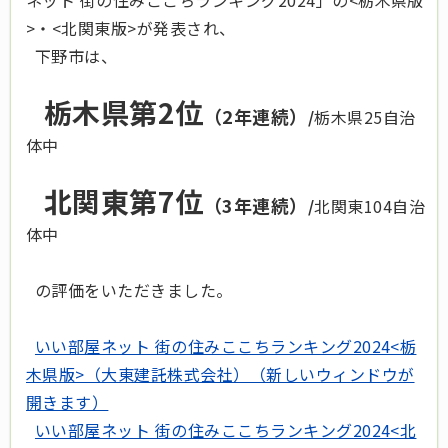
ネット 街の住みここちランキング2024」の<栃木県版
>・<北関東版>が発表され、
下野市は、
栃木県第2位
（2年連続）
/
栃木県25自治
体中
北関東第7位
（3年連続）
/
北関東104自治
体中
の評価をいただきました
。
いい部屋ネット 街の住みここちランキング2024<栃
木県版>（大東建託株式会社）（新しいウィンドウが
開きます）
いい部屋ネット 街の住みここちランキング2024<北