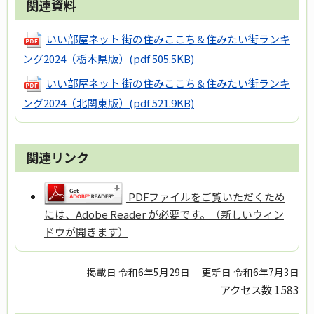
関連資料
いい部屋ネット 街の住みここち＆住みたい街ランキ
ング2024（栃木県版）
(pdf 505.5KB)
いい部屋ネット 街の住みここち＆住みたい街ランキ
ング2024（北関東版）
(pdf 521.9KB)
関連リンク
PDFファイルをご覧いただくため
には、Adobe Reader が必要です。（新しいウィン
ドウが開きます）
掲載日 令和6年5月29日
更新日 令和6年7月3日
アクセス数
1583