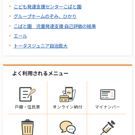
こども発達支援センターこばと園
グループホームのぞみ、ひかり
こばと園 児童発達支援 自己評価の結果
エール
トータスジュニア自治医大
よく利用されるメニュー
戸籍・住民票
オンライン納付
マイナンバー