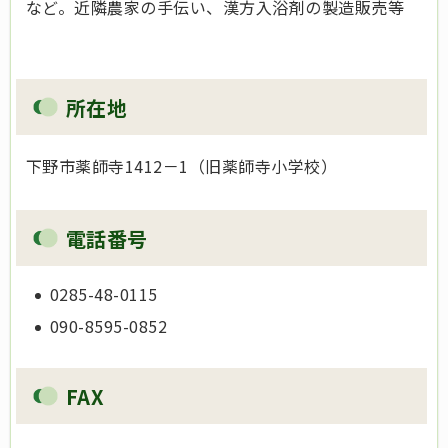
など。近隣農家の手伝い、漢方入浴剤の製造販売等
所在地
下野市薬師寺1412－1（旧薬師寺小学校）
電話番号
0285-48-0115
090-8595-0852
FAX