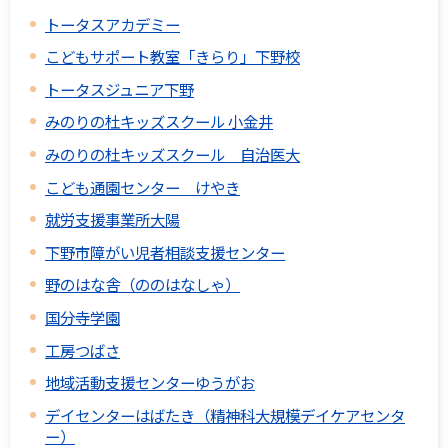
トータスアカデミー
こどもサポート教室「きらり」下野校
トータスジュニア下野
みのりの杜キッズスクール 小金井
みのりの杜キッズスクール 自治医大
こども通園センター けやき
就労支援事業所大陽
下野市障がい児者相談支援センター
野のはな舎（ののはなしゃ）
国分寺学園
工房つばさ
地域活動支援センターゆうがお
デイセンターはばたき（精神科大規模デイケアセンタ
ー）