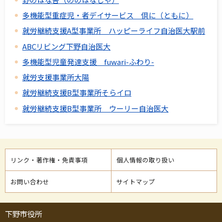
多機能型重症児・者デイサービス 倶に（ともに）
就労継続支援A型事業所 ハッピーライフ自治医大駅前
ABCリビング下野自治医大
多機能型児童発達支援 fuwari-ふわり-
就労支援事業所大陽
就労継続支援B型事業所そらイロ
就労継続支援B型事業所 ウーリー自治医大
リンク・著作権・免責事項
個人情報の取り扱い
お問い合わせ
サイトマップ
下野市役所