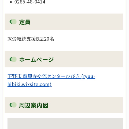
0285-48-0414
定員
就労継続支援B型20名
ホームページ
下野市 龍興寺交流センターひびき (ryuu-
hibiki.wixsite.com)
周辺案内図