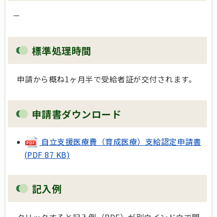
－
標準処理時間
申請から概ね1ヶ月半で受給者証が交付されます。
申請書ダウンロード
自立支援医療費（育成医療）支給認定申請書
(PDF 87 KB)
記入例
クリックすると記入例（PDF）が別ウインドウで開