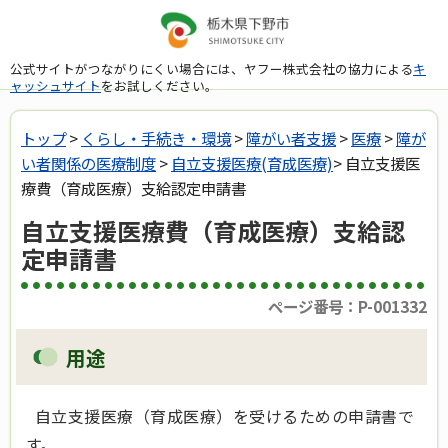
公式サイトがつながりにくい場合には、ヤフー株式会社の協力による
キ
ャッシュサイト
をお試しください。
トップ
>
くらし・手続き・環境
>
障がい者支援
>
医療
>
障が
い者関係の医療制度
>
自立支援医療(育成医療)
> 自立支援医
療費（育成医療）支給認定申請書
自立支援医療費（育成医療）支給認
定申請書
ページ番号：P-001332
用途
自立支援医療（育成医療）を受けるための申請書で
す。