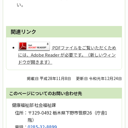
い。
関連リンク
PDFファイルをご覧いただくため
には、Adobe Reader が必要です。（新しいウィン
ドウが開きます）
掲載日 平成28年11月8日
更新日 令和元年12月24日
このページについてのお問い合わせ先
健康福祉部 社会福祉課
住所：
〒329-0492 栃木県下野市笹原26（庁舎1
階）
電話：
0285-32-8899