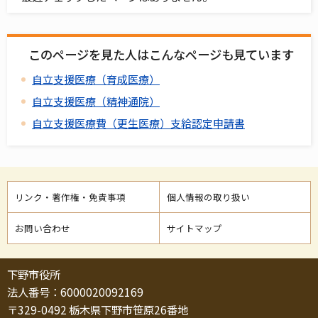
このページを見た人はこんなページも見ています
自立支援医療（育成医療）
自立支援医療（精神通院）
自立支援医療費（更生医療）支給認定申請書
リンク・著作権・免責事項
個人情報の取り扱い
お問い合わせ
サイトマップ
下野市役所
法人番号：6000020092169
〒329-0492 栃木県下野市笹原26番地