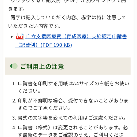
きます。
青字
は記入していただく内容、
赤字
は特に注意して
いただきたい内容です。
自立支援医療費（育成医療）支給認定申請書
（記載例）(PDF 190 KB)
ご利用上の注意
申請書を印刷する用紙はA4サイズの白紙をお使い
ください。
印刷が不鮮明な場合、受付できないことがありま
すのでご了承ください。
書式の文字等を変えての利用はご遠慮ください。
申請書（様式）は変更されることがあります。必
ず最新のデータをご確認のうえ、ご利用くださ