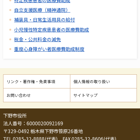
特定疾患患者の医療費助成
自立支援医療（精神通院）
補装具・日常生活用具の給付
小児慢性特定疾患患者の医療費助成
税金・公共料金の減免
重度心身障がい者医療費助成制度
リンク・著作権・免責事項
個人情報の取り扱い
お問い合わせ
サイトマップ
下野市役所
法人番号：6000020092169
〒329-0492 栃木県下野市笹原26番地
TEL 0285-32-8888(代表) FAX 0285-32-8606(代表)