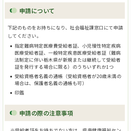
申請について
下記のものをお持ちになり、社会福祉課窓口にて申請
してください。
指定難病特定医療費受給者証、小児慢性特定疾病
医療受給者証、一般特定疾患医療受給者証（難病
法制定に伴い栃木県が新規または継続して受給者
証を発行する場合に限る）のうちいずれか1つ
受給資格者名義の通帳（受給資格者が20歳未満の
場合は、保護者名義の通帳も可）
印鑑
申請の際の注意事項
※受給者証をお持ちでない方は、県南健康福祉セン