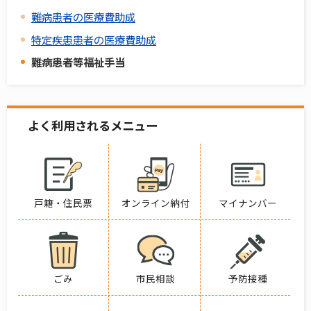
難病患者の医療費助成
特定疾患患者の医療費助成
難病患者等福祉手当
よく利用されるメニュー
戸籍・住民票
オンライン納付
マイナンバー
ごみ
市民相談
予防接種