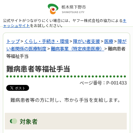
公式サイトがつながりにくい場合には、ヤフー株式会社の協力による
キ
ャッシュサイト
をお試しください。
トップ
>
くらし・手続き・環境
>
障がい者支援
>
医療
>
障が
い者関係の医療制度
>
難病事業（特定疾患医療）
> 難病患者
等福祉手当
難病患者等福祉手当
ページ番号：P-001433
難病患者等の方に対し、市から手当を支給します。
対象者