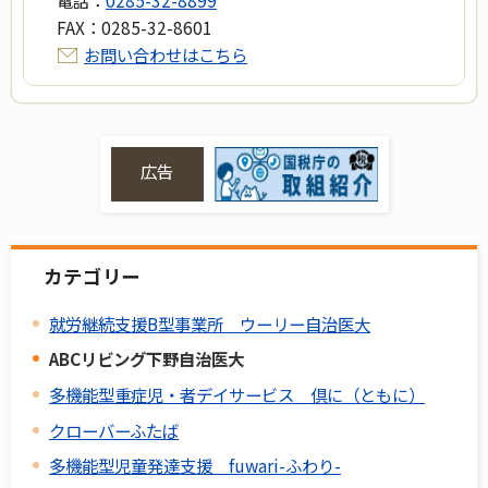
電話：
0285-32-8899
FAX：
0285-32-8601
お問い合わせはこちら
広告
カテゴリー
就労継続支援B型事業所 ウーリー自治医大
ABCリビング下野自治医大
多機能型重症児・者デイサービス 倶に（ともに）
クローバーふたば
多機能型児童発達支援 fuwari-ふわり-