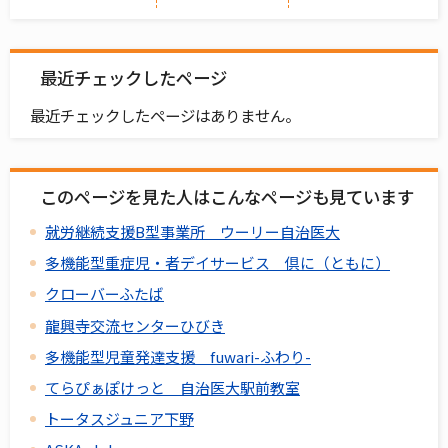
最近チェックしたページ
最近チェックしたページはありません。
このページを見た人はこんなページも見ています
就労継続支援B型事業所 ウーリー自治医大
多機能型重症児・者デイサービス 倶に（ともに）
クローバーふたば
龍興寺交流センターひびき
多機能型児童発達支援 fuwari-ふわり-
てらぴぁぽけっと 自治医大駅前教室
トータスジュニア下野