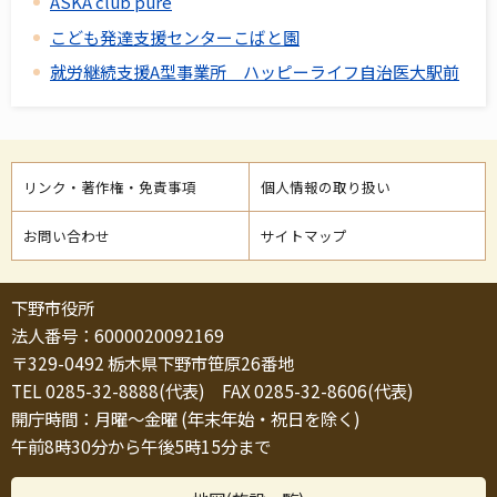
ASKA club pure
こども発達支援センターこばと園
就労継続支援A型事業所 ハッピーライフ自治医大駅前
リンク・著作権・免責事項
個人情報の取り扱い
お問い合わせ
サイトマップ
下野市役所
法人番号：6000020092169
〒329-0492 栃木県下野市笹原26番地
TEL 0285-32-8888(代表) FAX 0285-32-8606(代表)
開庁時間：月曜～金曜 (年末年始・祝日を除く)
午前8時30分から午後5時15分まで