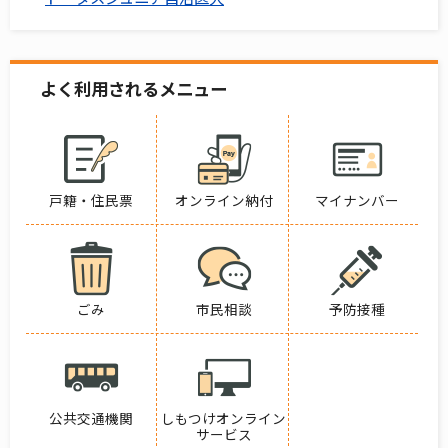
よく利用されるメニュー
戸籍・住民票
オンライン納付
マイナンバー
ごみ
市民相談
予防接種
公共交通機関
しもつけオンライン
サービス