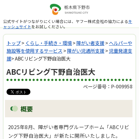
公式サイトがつながりにくい場合には、ヤフー株式会社の協力による
キ
ャッシュサイト
をお試しください。
トップ
>
くらし・手続き・環境
>
障がい者支援
>
へルパーや
施設等を使用するサービス
>
障がい児通所支援
>
児童発達支
援
> ABCリビング下野自治医大
ABCリビング下野自治医大
ページ番号：P-009958
概要
2025年8月、障がい者専門グループホーム「ABCリビ
ング下野自治医大」が新たに開所いたしました。