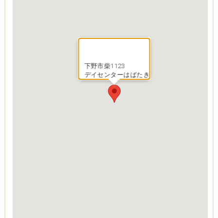
下野市柴1123
デイセンターはばたき