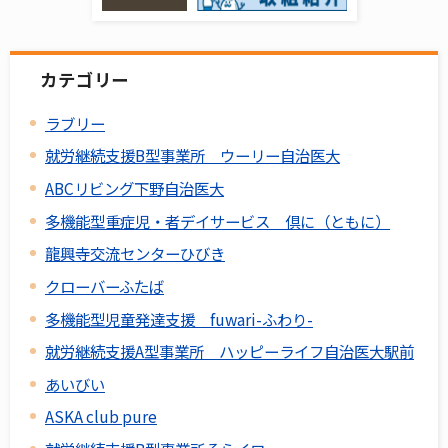
カテゴリー
ラブリー
就労継続支援B型事業所 ウーリー自治医大
ABCリビング下野自治医大
多機能型重症児・者デイサービス 倶に（ともに）
龍興寺交流センターひびき
クローバーふたば
多機能型児童発達支援 fuwari-ふわり-
就労継続支援A型事業所 ハッピーライフ自治医大駅前
あいびい
ASKA club pure