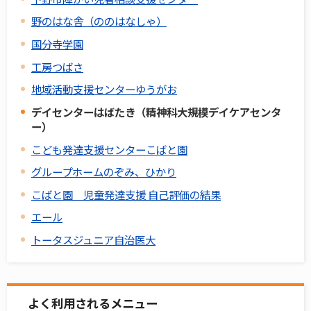
野のはな舎（ののはなしゃ）
国分寺学園
工房つばさ
地域活動支援センターゆうがお
デイセンターはばたき（精神科大規模デイケアセンタ
ー）
こども発達支援センターこばと園
グループホームのぞみ、ひかり
こばと園 児童発達支援 自己評価の結果
エール
トータスジュニア自治医大
よく利用されるメニュー