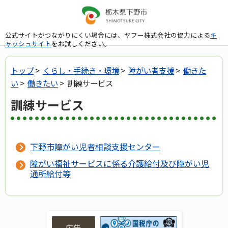
公式サイトがつながりにくい場合には、ヤフー株式会社の協力による
キ
ャッシュサイト
をお試しください。
トップ
>
くらし・手続き・環境
>
障がい者支援
>
働きた
い
>
働きたい
> 訓練サービス
訓練サービス
下野市障がい児者相談支援センター
障がい福祉サービスに係る介護給付及び障がい児
通所給付等
広告