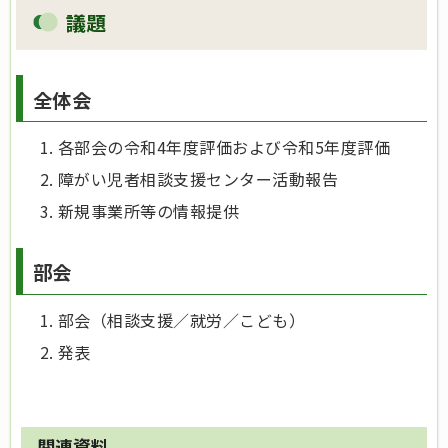
議題
全体会
各部会の令和4年度評価および令和5年度評価
障がい児者相談支援センター活動報告
新規事業所等の情報提供
部会
部会（相談支援／就労／こども）
発表
関連資料