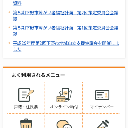
資料
第５期下野市障がい者福祉計画 第2回策定委員会会議
録
第５期下野市障がい者福祉計画 第1回策定委員会会議
録
平成29年度第2回下野市地域自立支援協議会を開催しま
した
よく利用されるメニュー
戸籍・住民票
オンライン納付
マイナンバー