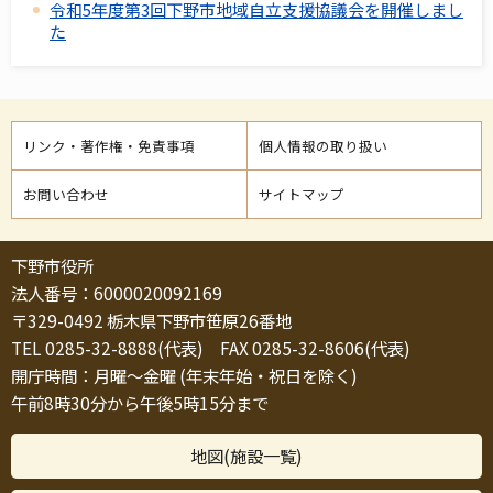
令和5年度第3回下野市地域自立支援協議会を開催しまし
た
リンク・著作権・免責事項
個人情報の取り扱い
お問い合わせ
サイトマップ
下野市役所
法人番号：6000020092169
〒329-0492 栃木県下野市笹原26番地
TEL 0285-32-8888(代表) FAX 0285-32-8606(代表)
開庁時間：月曜～金曜 (年末年始・祝日を除く)
午前8時30分から午後5時15分まで
地図(施設一覧)