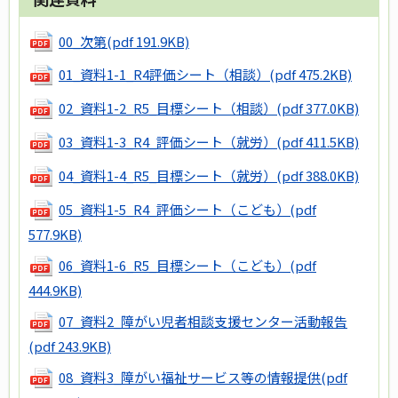
00_次第
(pdf 191.9KB)
01_資料1-1_R4評価シート（相談）
(pdf 475.2KB)
02_資料1-2_R5_目標シート（相談）
(pdf 377.0KB)
03_資料1-3_R4_評価シート（就労）
(pdf 411.5KB)
04_資料1-4_R5_目標シート（就労）
(pdf 388.0KB)
05_資料1-5_R4_評価シート（こども）
(pdf
577.9KB)
06_資料1-6_R5_目標シート（こども）
(pdf
444.9KB)
07_資料2_障がい児者相談支援センター活動報告
(pdf 243.9KB)
08_資料3_障がい福祉サービス等の情報提供
(pdf