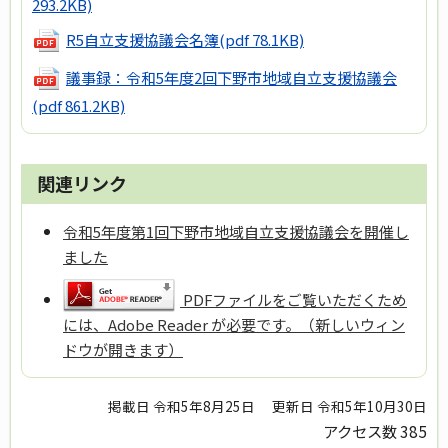
293.2KB)
R5自立支援協議会名簿
(pdf 78.1KB)
議事録：令和5年度2回下野市地域自立支援協議会
(pdf 861.2KB)
関連リンク
令和5年度第1回下野市地域自立支援協議会を開催し
ました
PDFファイルをご覧いただくため
には、Adobe Reader が必要です。（新しいウィン
ドウが開きます）
掲載日 令和5年8月25日
更新日 令和5年10月30日
アクセス数
385