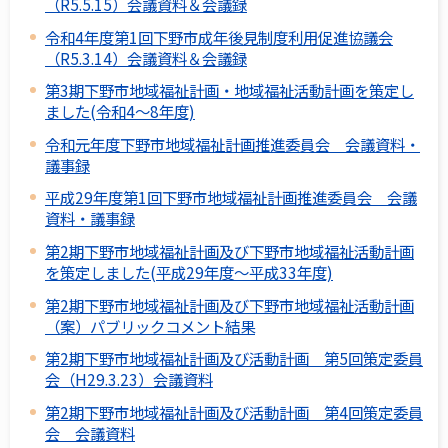
（R5.5.15）会議資料＆会議録
令和4年度第1回下野市成年後見制度利用促進協議会
（R5.3.14）会議資料＆会議録
第3期下野市地域福祉計画・地域福祉活動計画を策定し
ました(令和4～8年度)
令和元年度下野市地域福祉計画推進委員会 会議資料・
議事録
平成29年度第1回下野市地域福祉計画推進委員会 会議
資料・議事録
第2期下野市地域福祉計画及び下野市地域福祉活動計画
を策定しました(平成29年度～平成33年度)
第2期下野市地域福祉計画及び下野市地域福祉活動計画
（案）パブリックコメント結果
第2期下野市地域福祉計画及び活動計画 第5回策定委員
会（H29.3.23）会議資料
第2期下野市地域福祉計画及び活動計画 第4回策定委員
会 会議資料