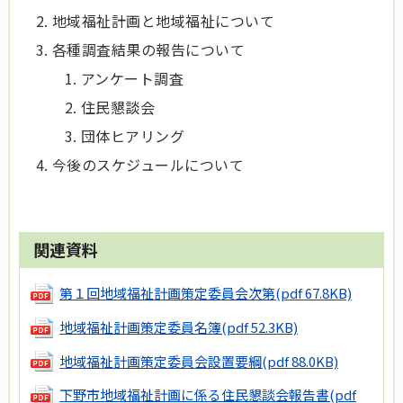
地域福祉計画と地域福祉について
各種調査結果の報告について
アンケート調査
住民懇談会
団体ヒアリング
今後のスケジュールについて
関連資料
第１回地域福祉計画策定委員会次第
(pdf 67.8KB)
地域福祉計画策定委員名簿
(pdf 52.3KB)
地域福祉計画策定委員会設置要綱
(pdf 88.0KB)
下野市地域福祉計画に係る住民懇談会報告書
(pdf