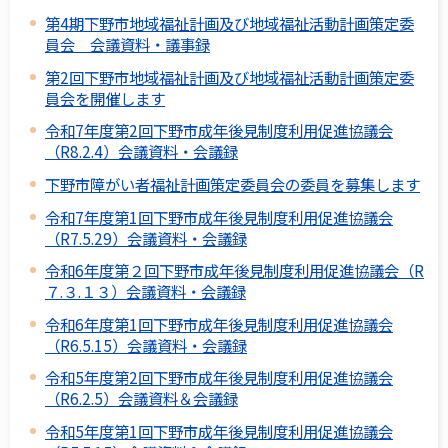
第4期下野市地域福祉計画及び地域福祉活動計画策定委
員会 会議資料・議事録
第2回下野市地域福祉計画及び地域福祉活動計画策定委
員会を開催します
令和7年度第2回下野市成年後見制度利用促進協議会
（R8.2.4）会議資料・会議録
下野市障がい者福祉計画策定委員会の委員を募集します
令和7年度第1回下野市成年後見制度利用促進協議会
（R7.5.29）会議資料・会議録
令和6年度第２回下野市成年後見制度利用促進協議会（R
７.３.１３）会議資料・会議録
令和6年度第1回下野市成年後見制度利用促進協議会
（R6.5.15）会議資料・会議録
令和5年度第2回下野市成年後見制度利用促進協議会
（R6.2.5）会議資料＆会議録
令和5年度第1回下野市成年後見制度利用促進協議会