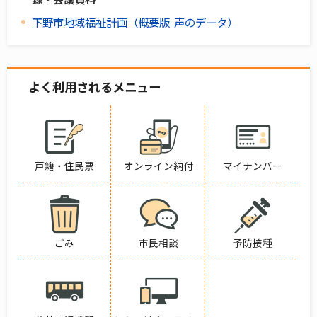
下野市地域福祉計画（概要版 声のデータ）
よく利用されるメニュー
戸籍・住民票
オンライン納付
マイナンバー
ごみ
市民相談
予防接種