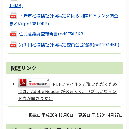
1.4MB)
下野市地域福祉計画策定に係る団体ヒアリング調査
まとめ
(pdf 381.9KB)
住民意識調査報告書
(pdf 750.3KB)
第１回地域福祉計画策定委員会会議録
(pdf 197.4KB)
関連リンク
PDFファイルをご覧いただくため
には、Adobe Reader が必要です。（新しいウィン
ドウが開きます）
掲載日 平成28年11月8日
更新日 平成29年4月27日