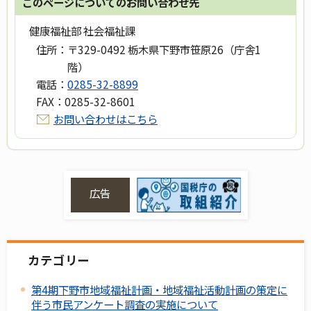
このページについてのお問い合わせ先
健康福祉部 社会福祉課
住所：
〒329-0492 栃木県下野市笹原26（庁舎1
階）
電話：
0285-32-8899
FAX：
0285-32-8601
お問い合わせはこちら
広告
カテゴリー
第4期下野市地域福祉計画・地域福祉活動計画の策定に
伴う市民アンケート調査の実施について