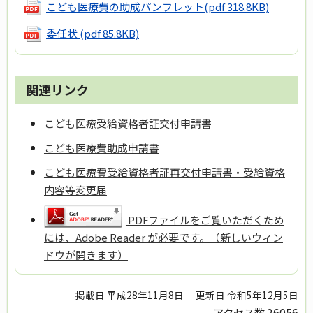
こども医療費の助成パンフレット
(pdf 318.8KB)
委任状
(pdf 85.8KB)
関連リンク
こども医療受給資格者証交付申請書
こども医療費助成申請書
こども医療費受給資格者証再交付申請書・受給資格
内容等変更届
PDFファイルをご覧いただくため
には、Adobe Reader が必要です。（新しいウィン
ドウが開きます）
掲載日 平成28年11月8日
更新日 令和5年12月5日
アクセス数
26056