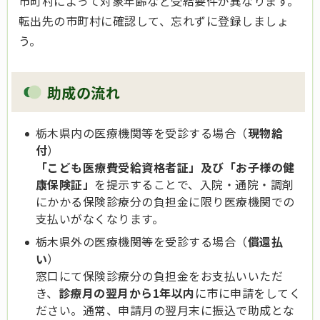
市町村によって対象年齢など受給要件が異なります。
転出先の市町村に確認して、忘れずに登録しましょ
う。
助成の流れ
栃木県内の医療機関等を受診する場合（
現物給
付
）
「こども医療費受給資格者証」及び「
お子様の健
康保険証」
を提示することで、入院・通院・調剤
にかかる保険診療分の負担金に限り医療機関での
支払いがなくなります。
栃木県外の医療機関等を受診する場合（
償還払
い
）
窓口にて保険診療分の負担金をお支払いいただ
き、
診療月の翌月から1年以内
に市に申請をしてく
ださい。通常、申請月の翌月末に振込で助成とな