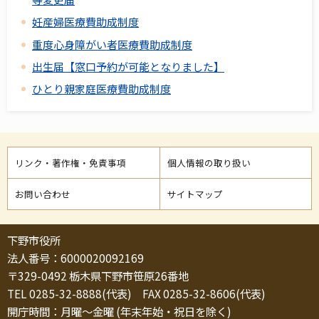
妊産婦医療費助成制度
重度心身障がい者医療費助成制度
出生届【窓口予約が可能となりました】
ひとり親家庭医療費助成制度
リンク・著作権・免責事項
個人情報の取り扱い
お問い合わせ
サイトマップ
下野市役所
法人番号：6000020092169
〒329-0492 栃木県下野市笹原26番地
TEL 0285-32-8888(代表) FAX 0285-32-8606(代表)
開庁時間：月曜～金曜 (年末年始・祝日を除く)