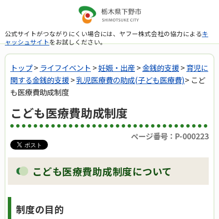
公式サイトがつながりにくい場合には、ヤフー株式会社の協力による
キ
ャッシュサイト
をお試しください。
トップ
>
ライフイベント
>
妊娠・出産
>
金銭的支援
>
育児に
関する金銭的支援
>
乳児医療費の助成(子ども医療費)
> こど
も医療費助成制度
こども医療費助成制度
ページ番号：P-000223
こども医療費助成制度について
制度の目的