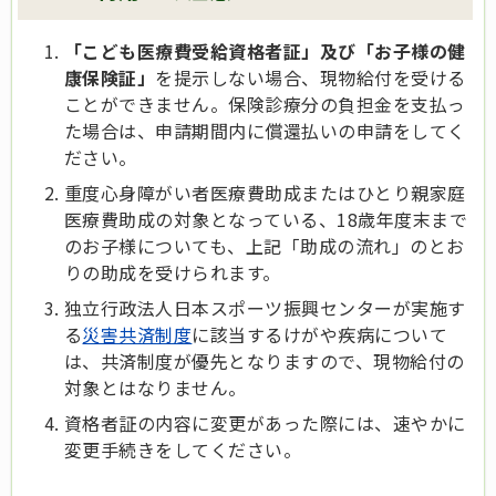
「こども医療費受給資格者証」及び「お子様の健
康保険証」
を提示しない場合、現物給付を受ける
ことができません。保険診療分の負担金を支払っ
た場合は、申請期間内に償還払いの申請をしてく
ださい。
重度心身障がい者医療費助成またはひとり親家庭
医療費助成の対象となっている、18歳年度末まで
のお子様についても、上記「助成の流れ」のとお
りの助成を受けられます。
独立行政法人日本スポーツ振興センターが実施す
る
災害共済制度
に該当するけがや疾病について
は、共済制度が優先となりますので、現物給付の
対象とはなりません。
資格者証の内容に変更があった際には、速やかに
変更手続きをしてください。