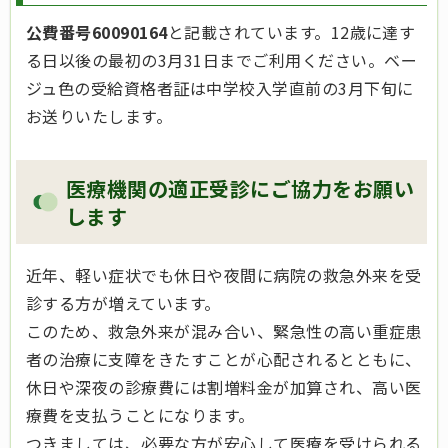
公費番号60090164
と記載されています。12歳に達す
る日以後の最初の3月31日までご利用ください。ベー
ジュ色の受給資格者証は中学校入学直前の3月下旬に
お送りいたします。
医療機関の適正受診にご協力をお願い
します
近年、軽い症状でも休日や夜間に病院の救急外来を受
診する方が増えています。
このため、救急外来が混み合い、緊急性の高い重症患
者の治療に支障をきたすことが心配されるとともに、
休日や深夜の診療費には割増料金が加算され、高い医
療費を支払うことになります。
つきましては、必要な方が安心して医療を受けられる