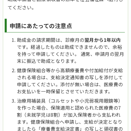
てください。
申請にあたっての注意点
助成金の請求期間は、診療月の
翌月から1年以内
です。経過したものは助成できませんので、余裕
を持って申請してください。 通常、申請月の翌月
末に振込で助成となります。
健康保険組合等から高額療養費や付加給付が支給
される場合は、支給決定通知書の写しを添付して
申請してください。添付が無い場合は、医療費の
お支払いを一時保留とさせていただきます。
治療用補装具（コルセットや小児弱視用眼鏡等）
を作った場合、保険適用と認められた医療費の7
割（未就学児は8割）が加入保険者から支払われ
ます。健康保険組合へ申請し、支給が決定となり
ましたら「療養費支給決定書」の写しと領収書の