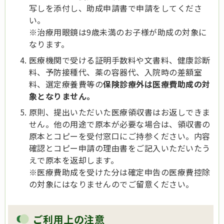
写しを添付し、助成申請書で申請をしてくださ
い。
※治療用眼鏡は9歳未満のお子様が助成の対象に
なります。
医療機関で受ける証明手数料や文書料、健康診断
料、予防接種代、薬の容器代、入院時の差額室
料、選定療養費等の
保険診療外は医療費助成の対
象となりません。
原則、提出いただいた医療領収書はお返しできま
せん。他の用途で原本が必要な場合は、領収書の
原本とコピーを受付窓口にご持参ください。内容
確認とコピー申請の理由書をご記入いただいたう
えで原本を返却します。
※医療費助成を受けた分は確定申告の医療費控除
の対象にはなりませんのでご留意ください。
ご利用上の注意