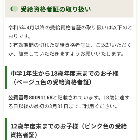
受給資格者証の取り扱い
令和5年4月以降の受給資格者証の取り扱いは以下のと
おりです。
※有効期間の切れた受給資格者証は、ご返却いただく
か、破棄していただきますようお願いいたします。
中学1年生から18歳年度末までのお子様
（
ベージュ色
の受給資格者証）
公費番号80091168
と記載されています。18歳に達す
る日以後の最初の3月31日までご利用ください。
12歳年度末までのお子様
（
ピンク色
の受給
資格者証）