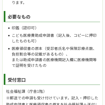
ります。
必要なもの
印鑑（認印可）
こども医療費助成申請書（記入後、コピーに押印
したものも可）
医療領収書の原本（受診者氏名や保険診療点数、
負担割合等の記載があるもの）、
または助成申請書の医療機関記入欄に医療機関等
で証明を受けたもの
受付窓口
社会福祉課（庁舎1階）
※郵送での申請も受け付けています。記入・押印した
助成申請書と医療領収書の原本を社会福祉課へ送付し