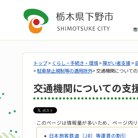
市
トップ
>
くらし・手続き・環境
>
障がい者支援
>
>
駐車禁止規制等の適用除外
> 交通機関について
交通機関についての支
このページは情報量が多いため、ページ内リ
日本旅客鉄道（JR）等運賃の割引