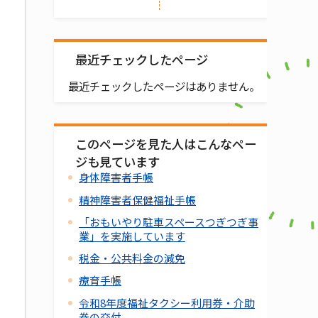
最近チェックしたページ
最近チェックしたページはありません。
このページを見た人はこんなペー
ジも見ています
身体障害者手帳
精神障害者保健福祉手帳
「おもいやり駐車スペースつぎつぎ事
業」を実施しています
税金・公共料金の減免
療育手帳
令和8年度福祉タクシー利用券・介助
券の交付