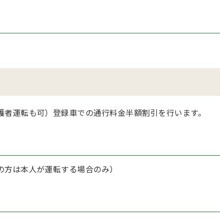
護者運転も可）登録車での通行料金半額割引を行います。
の方は本人が運転する場合のみ）