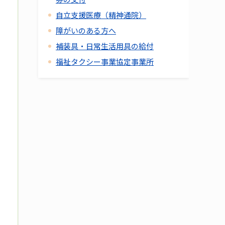
自立支援医療（精神通院）
障がいのある方へ
補装具・日常生活用具の給付
福祉タクシー事業協定事業所