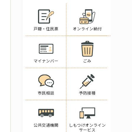
戸籍・住民票
オンライン納付
マイナンバー
ごみ
市民相談
予防接種
公共交通機関
しもつけオンライン
サービス