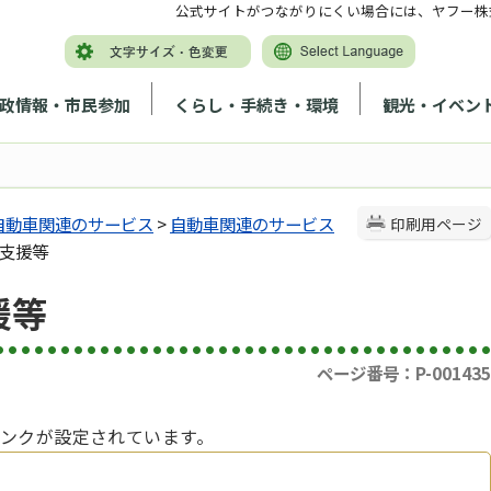
公式サイトがつながりにくい場合には、ヤフー株
政情報・市民参加
くらし・手続き・環境
観光・イベン
自動車関連のサービス
>
自動車関連のサービス
印刷用ページ
の支援等
援等
ページ番号：P-001435
ンクが設定されています。